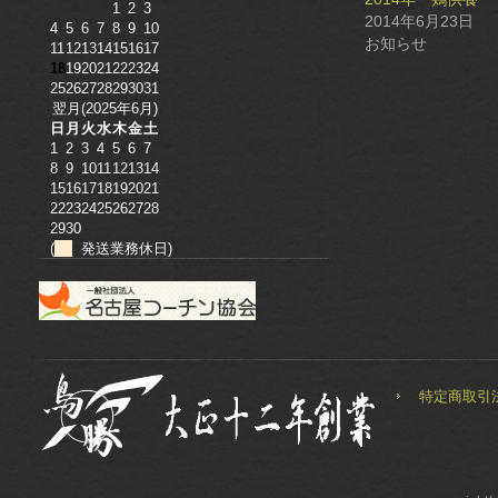
ウ
1
2
3
で
2014年6月23日
4
5
6
7
8
9
10
開
お知らせ
き
11
12
13
14
15
16
17
ま
18
19
20
21
22
23
24
す)
25
26
27
28
29
30
31
翌月(2025年6月)
日
月
火
水
木
金
土
1
2
3
4
5
6
7
8
9
10
11
12
13
14
15
16
17
18
19
20
21
22
23
24
25
26
27
28
29
30
(
発送業務休日)
特定商取引