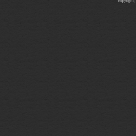
copyright(c