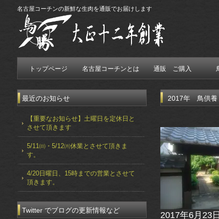
名古屋コーチンの新鮮な生肉を通販でお届けします
トップページ
名古屋コーチンとは
通販 ご購入
最近のお知らせ
2017年 鳥供養
【重要なお知らせ】土曜日を定休日と
させて頂きます
5/11㈰・5/12㈪休業とさせて頂きま
す。
4/20日曜日、15時までの営業とさせて
頂きます。
Twitter でブログの更新情報など
2017年6月